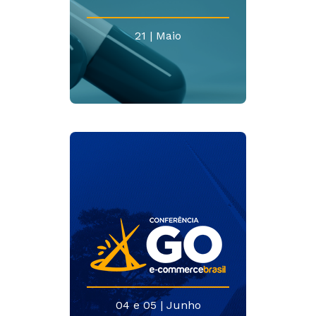
21 | Maio
04 e 05 | Junho