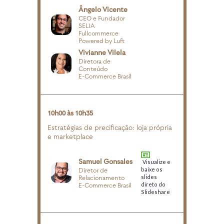
Ângelo Vicente
CEO e Fundador
SELIA
Fullcommerce
Powered by Luft
Vivianne Vilela
Diretora de
Conteúdo
E-Commerce Brasil
10h00 às 10h35
Estratégias de precificação: loja própria
e marketplace
Samuel Gonsales
Visualize e
baixe os
Diretor de
slides
Relacionamento
direto do
E-Commerce Brasil
Slideshare