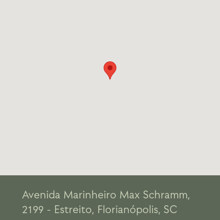
Avenida Marinheiro Max Schramm,
2199 - Estreito, Florianópolis, SC