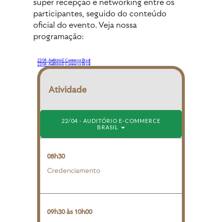
super recepção e networking entre os
participantes, seguido do conteúdo
oficial do evento. Veja nossa
programação:
22/04 - Auditório E-Commerce Brasil
23/04 - Auditório E-Commerce Brasil
Atividade
22/04 - AUDITÓRIO E-COMMERCE
FECHAR
BRASIL
MENU
08h30
Credenciamento
09h30 às 10h00