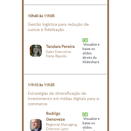
10h40 às 11h05
Gestão logística para redução de
custos e fidelização
Visualize e
Tandara Pereira
baixe os
Sales Executive
slides
Frete Rápido
direto do
Slideshare
11h10 às 11h35
Estratégias de diversificação de
investimento em mídias digitais para e-
commerce
Rodrigo
Genoveze
Visualize e
baixe os
Regional Managing
slides
Director Latin