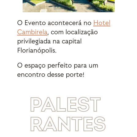
O Evento acontecerá no
Hotel
Cambirela
, com localização
privilegiada na capital
Florianópolis.
O espaço perfeito para um
encontro desse porte!
PALEST
RANTES