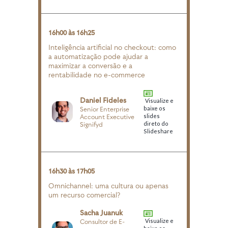
16h00 às 16h25
Inteligência artificial no checkout: como
a automatização pode ajudar a
maximizar a conversão e a
rentabilidade no e-commerce
Daniel Fideles
Visualize e
baixe os
Senior Enterprise
slides
Account Executive
direto do
Signifyd
Slideshare
16h30 às 17h05
Omnichannel: uma cultura ou apenas
um recurso comercial?
Sacha Juanuk
Visualize e
Consultor de E-