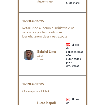
Nuvemshop
Slideshare
16h00 às 16h25
Retail Media: como a indústria e os
varejistas podem juntos se
beneficiarem dessa estratégia
Slides
da
Gabriel Lima
apresentação
não
CEO
autorizados
Enext
para
divulgação
16h30 às 17h05
O varejo no TikTok
Slides
Lucas Rispoli
da