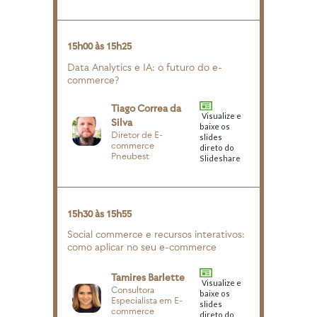
15h00 às 15h25
Data Analytics e IA: o futuro do e-
commerce?
Tiago Correa da
Visualize e
Silva
baixe os
Diretor de E-
slides
commerce
direto do
Pneubest
Slideshare
15h30 às 15h55
Social commerce e recursos interativos:
como aplicar no seu e-commerce
Tamires Barlette
Visualize e
Consultora
baixe os
Especialista em E-
slides
commerce
direto do