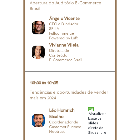
Abertura do Auditório E-Commerce
Brasil
Ângelo Vicente
CEO e Fundador
SELIA
Fullcommerce
Powered by Luft
Vivianne Vilela
Diretora de
Conteúdo
E-Commerce Brasil
10h00 às 10h35
Tendências e oportunidades de vender
mais em 2024
Léo Homrich
Visualize e
Bicalho
baixe os
Coordenador de
slides
Customer Success
direto do
Neotrust
Slideshare