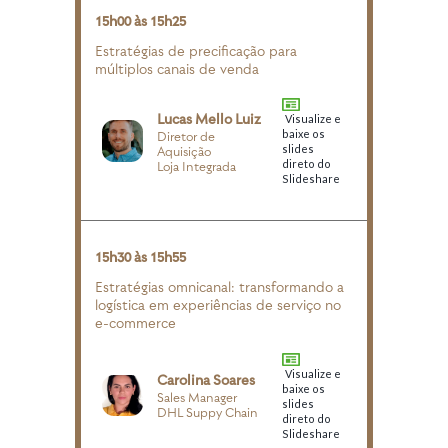
15h00 às 15h25
Estratégias de precificação para
múltiplos canais de venda
Lucas Mello Luiz
Visualize e
baixe os
Diretor de
slides
Aquisição
direto do
Loja Integrada
Slideshare
15h30 às 15h55
Estratégias omnicanal: transformando a
logística em experiências de serviço no
e-commerce
Visualize e
Carolina Soares
baixe os
Sales Manager
slides
DHL Suppy Chain
direto do
Slideshare