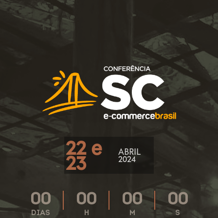
22 e
ABRIL
23
2024
00
00
00
00
DIAS
H
M
S