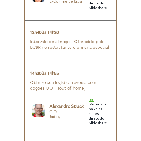
E-Commerce Brasil
direto do
Slideshare
12h40 às 14h20
Intervalo de almoço - Oferecido pelo
ECBR no restautante e em sala especial
14h30 às 14h55
Otimize sua logística reversa com
opções OOH (out of home)
Visualize e
Alexandro Strack
baixe os
CIO
slides
Jadlog
direto do
Slideshare