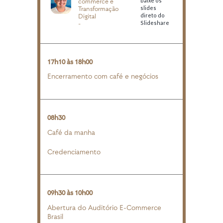
baixe os
commerce e
slides
Transformação
direto do
Digital
Slideshare
-
17h10 às 18h00
Encerramento com café e negócios
08h30
Café da manha
Credenciamento
09h30 às 10h00
Abertura do Auditório E-Commerce
Brasil